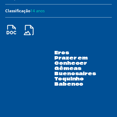
Classificação
14 anos
Eros
Prazer em
Conhecer
Gêmeas
Buenosaires
Toquinho
Babenco