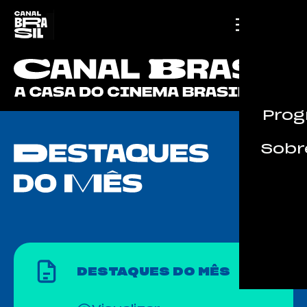
Prog
Sobre
DESTAQUES DO MÊS