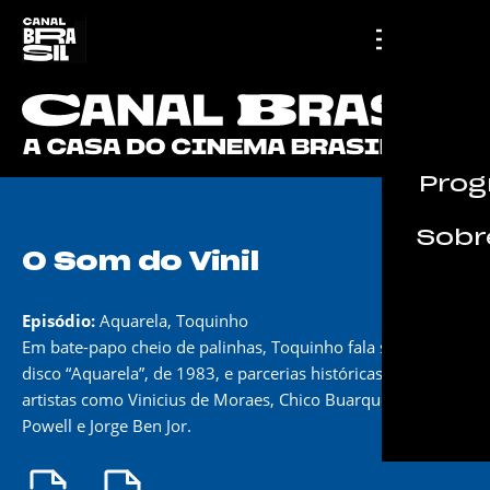
Prog
Sobre
O Som do Vinil
Episódio:
Aquarela, Toquinho
Em bate-papo cheio de palinhas, Toquinho fala sobre o
disco “Aquarela”, de 1983, e parcerias históricas com
artistas como Vinicius de Moraes, Chico Buarque, Baden
Powell e Jorge Ben Jor.