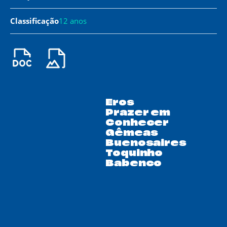
Classificação
12 anos
Eros
Prazer em
Conhecer
Gêmeas
Buenosaires
Toquinho
Babenco