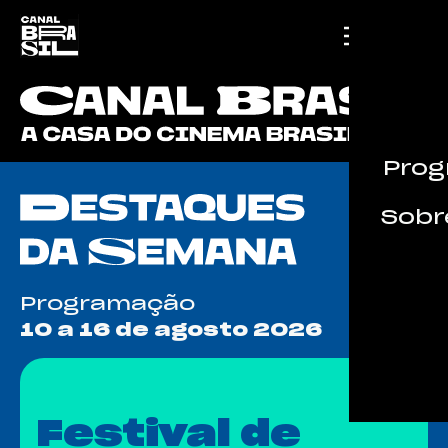
Prog
Sobre
Programação
10 a 16 de agosto 2026
Festival de