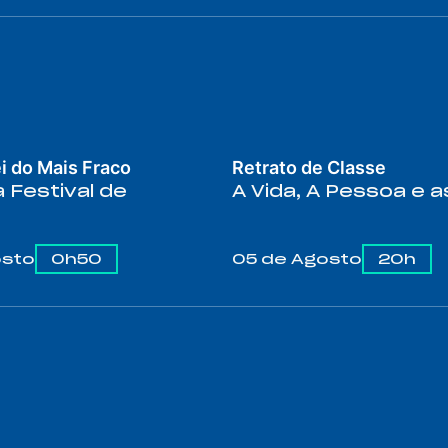
INÉDITO
ei do Mais Fraco
Retrato de Classe
 Festival de
A Vida, A Pessoa e a
osto
0h50
05 de Agosto
20h