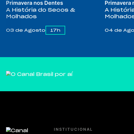
Primavera nos Dentes
Primavera 
A História do Secos &
A Histór
Molhados
Molhado
03 de Agosto
17h
04 de Ag
INSTITUCIONAL