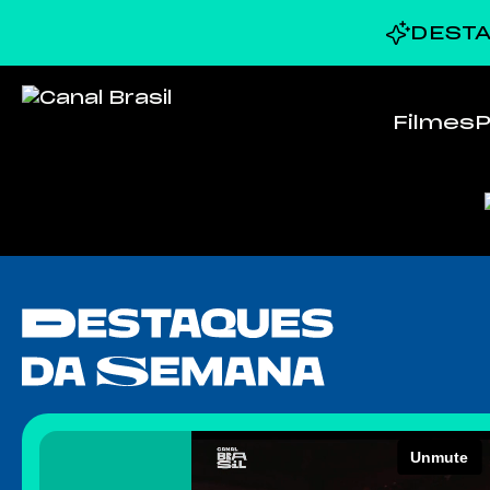
DESTA
Filmes
P