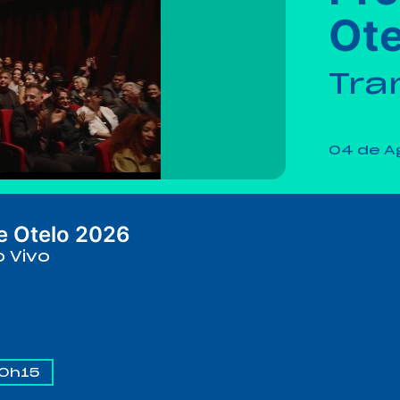
Ote
Tra
04 de A
e Otelo 2026
 Vivo
0h15