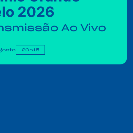
lo 2026
nsmissão Ao Vivo
gosto
20h15