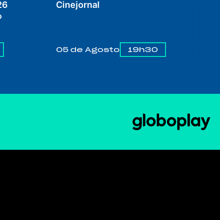
26
Cinejornal
o
05 de Agosto
19h30