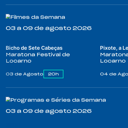
03 a 09 de agosto 2026
Bicho de Sete Cabeças
Pixote, a L
Maratona Festival de
Maratona
Locarno
Locarno
03 de Agosto
20h
04 de Ag
03 a 09 de agosto 2026
SÉRIE
SÉRIE