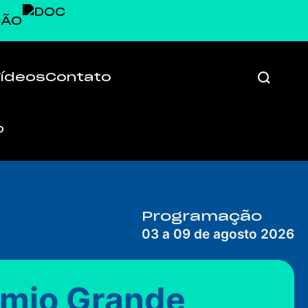
ÇÃO
Vídeos
Contato
Programação
03 a 09 de agosto 2026
êmio Grande