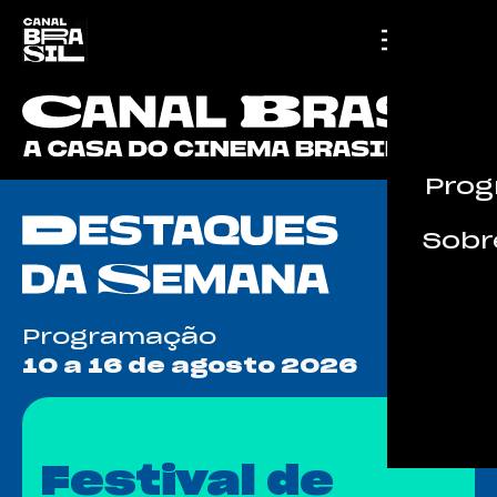
Prog
Sobre
Programação
10 a 16 de agosto 2026
Festival de