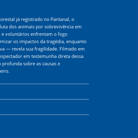
restal já registrado no Pantanal, o
 luta dos animais por sobrevivência em
 e voluntários enfrentam o fogo
nimizar os impactos da tragédia, enquanto
va — revela sua fragilidade. Filmado em
espectador em testemunha direta dessa
o profunda sobre as causas e
eiro.