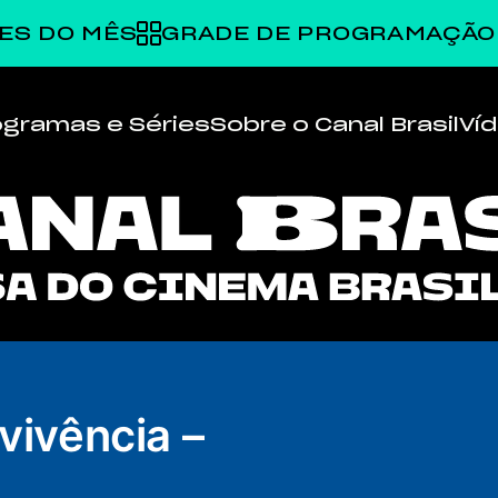
ES DO MÊS
GRADE DE PROGRAMAÇÃO
ogramas e Séries
Sobre o Canal Brasil
Ví
vivência –