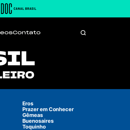
deos
Contato
Eros
Prazer em Conhecer
Gêmeas
Buenosaires
Toquinho