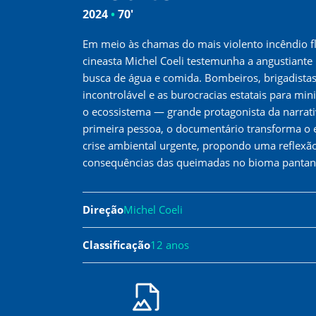
2024
•
70'
Em meio às chamas do mais violento incêndio flo
cineasta Michel Coeli testemunha a angustiante
busca de água e comida. Bombeiros, brigadistas
incontrolável e as burocracias estatais para mi
o ecossistema — grande protagonista da narrati
primeira pessoa, o documentário transforma o 
crise ambiental urgente, propondo uma reflexã
consequências das queimadas no bioma pantan
Direção
Michel Coeli
Classificação
12 anos