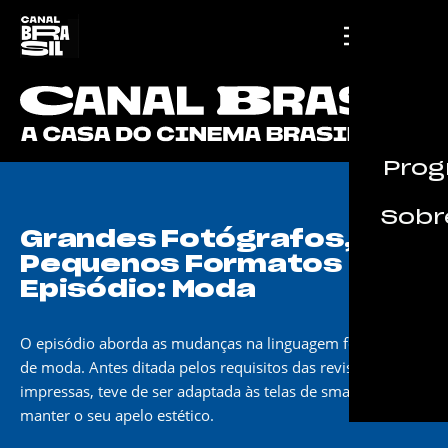
Prog
Sobre
Grandes Fotógrafos,
Pequenos Formatos –
Episódio: Moda
O episódio aborda as mudanças na linguagem fotografia
de moda. Antes ditada pelos requisitos das revistas
impressas, teve de ser adaptada às telas de smartphones e
manter o seu apelo estético.