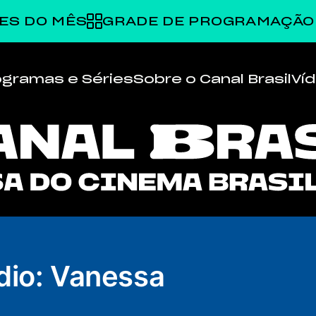
ES DO MÊS
GRADE DE PROGRAMAÇÃO
ogramas e Séries
Sobre o Canal Brasil
Ví
dio: Vanessa