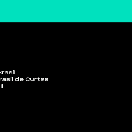
rasil
rasil de Curtas
il