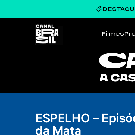
DESTAQU
Filmes
Pr
ESPELHO – Episó
da Mata