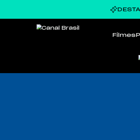
DESTA
Filmes
P