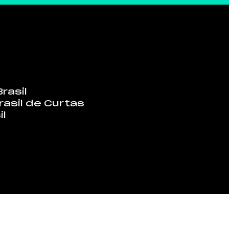
rasil
rasil de Curtas
il