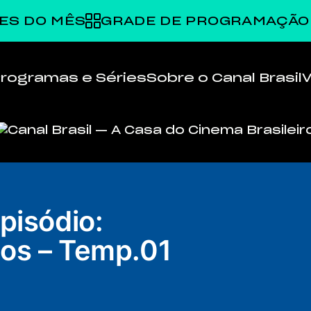
ES DO MÊS
GRADE DE PROGRAMAÇÃO
rogramas e Séries
Sobre o Canal Brasil
pisódio:
os – Temp.01