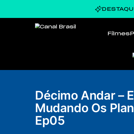
DESTAQU
Filmes
P
Décimo Andar – E
Mudando Os Plan
Ep05