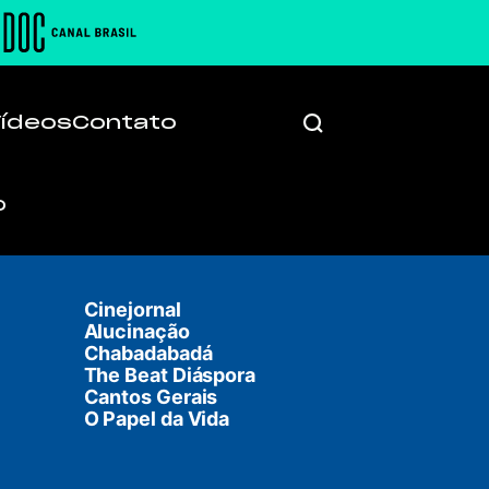
Vídeos
Contato
Cinejornal
Alucinação
Chabadabadá
The Beat Diáspora
Cantos Gerais
O Papel da Vida