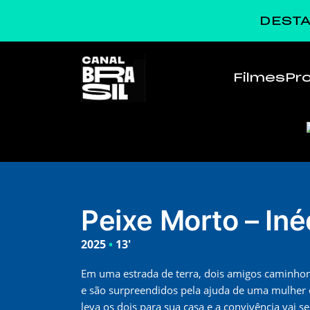
DESTA
Filmes
Pr
Peixe Morto – Iné
2025
•
13'
Em uma estrada de terra, dois amigos caminh
e são surpreendidos pela ajuda de uma mulher qu
leva os dois para sua casa e a convivência vai 