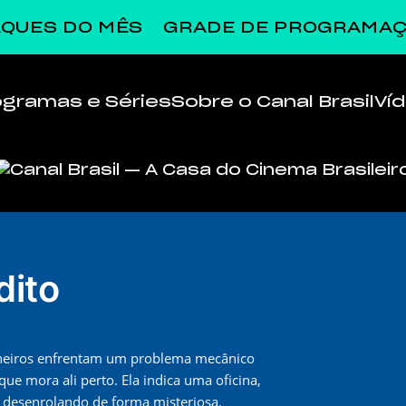
QUES DO MÊS
GRADE DE PROGRAMA
ogramas e Séries
Sobre o Canal Brasil
Ví
dito
oneiros enfrentam um problema mecânico
e mora ali perto. Ela indica uma oficina,
se desenrolando de forma misteriosa.