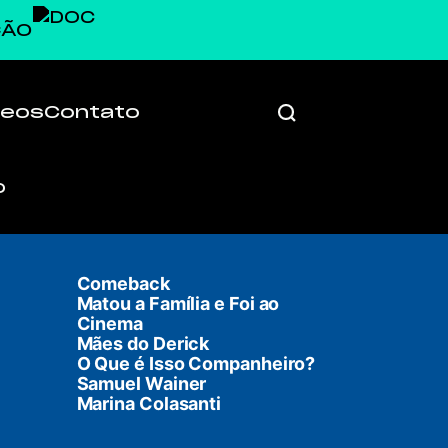
ÇÃO
deos
Contato
Comeback
Matou a Família e Foi ao
Cinema
Mães do Derick
O Que é Isso Companheiro?
Samuel Wainer
Marina Colasanti