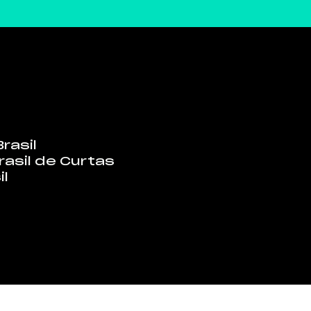
rasil
rasil de Curtas
il