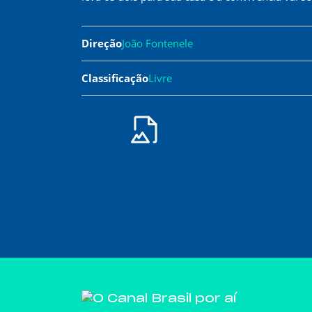
Direção
João Fontenele
Classificação
Livre