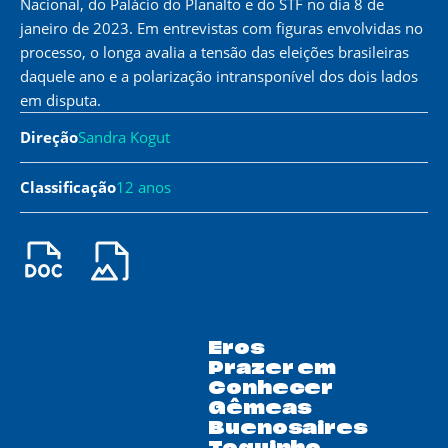
Nacional, do Palácio do Planalto e do STF no dia 8 de
janeiro de 2023. Em entrevistas com figuras envolvidas no
processo, o longa avalia a tensão das eleições brasileiras
daquele ano e a polarização intransponível dos dois lados
em disputa.
Direção
Sandra Kogut
Classificação
12 anos
Eros
Prazer em
Conhecer
Gêmeas
Buenosaires
Toquinho