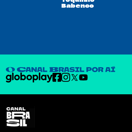
Babenco