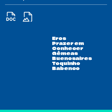
Eros
Prazer em
Conhecer
Gêmeas
Buenosaires
Toquinho
Babenco