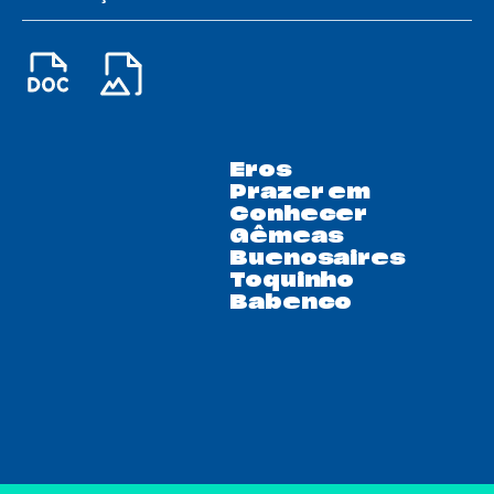
Eros
Prazer em
Conhecer
Gêmeas
Buenosaires
Toquinho
Babenco