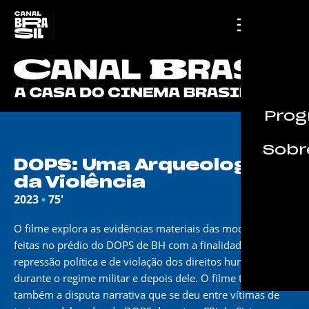
Prog
Sobre
INÉDITO
DOPS: Uma Arqueologia
da Violência
2023
•
75'
O filme explora as evidências materiais das modificações
feitas no prédio do DOPS de BH com a finalidade de
repressão política e de violação dos direitos humanos
durante o regime militar e depois dele. O filme traz
também a disputa narrativa que se deu entre vítimas de