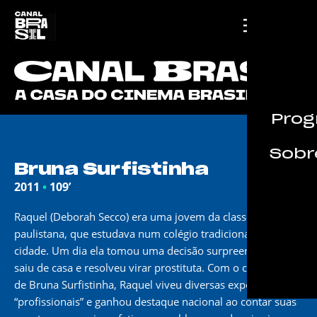
Prog
Sobre
Bruna Surfistinha
2011
•
109’
Raquel (Deborah Secco) era uma jovem da classe média
paulistana, que estudava num colégio tradicional da
cidade. Um dia ela tomou uma decisão surpreendente:
saiu de casa e resolveu virar prostituta. Com o codinome
de Bruna Surfistinha, Raquel viveu diversas experiências
“profissionais” e ganhou destaque nacional ao contar suas