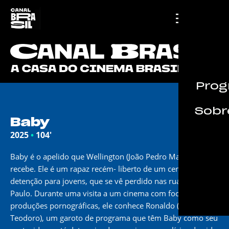
Prog
Sobre
Baby
2025
•
104'
Baby é o apelido que Wellington (João Pedro Mariano)
recebe. Ele é um rapaz recém- liberto de um centro de
detenção para jovens, que se vê perdido nas ruas de São
Paulo. Durante uma visita a um cinema com foco em
produções pornográficas, ele conhece Ronaldo (Ricardo
Teodoro), um garoto de programa que têm Baby como seu