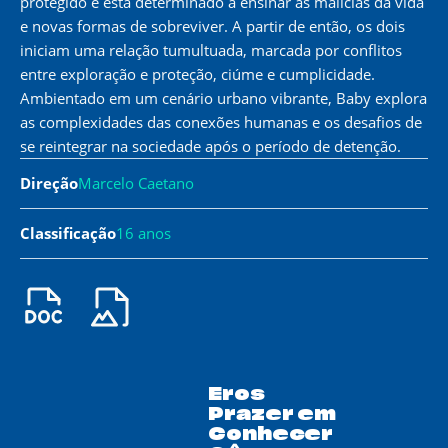
protegido e está determinado a ensinar as malícias da vida
e novas formas de sobreviver. A partir de então, os dois
iniciam uma relação tumultuada, marcada por conflitos
entre exploração e proteção, ciúme e cumplicidade.
Ambientado em um cenário urbano vibrante, Baby explora
as complexidades das conexões humanas e os desafios de
se reintegrar na sociedade após o período de detenção.
Direção
Marcelo Caetano
Classificação
16 anos
Eros
Prazer em
Conhecer