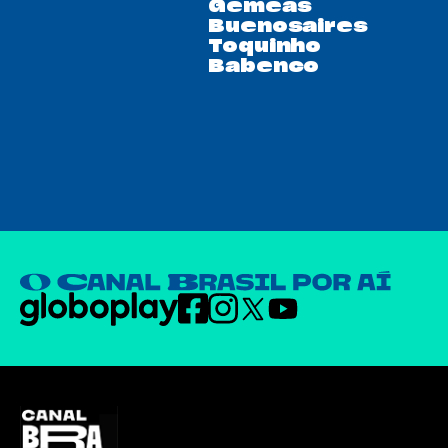
Gêmeas
Buenosaires
Toquinho
Babenco