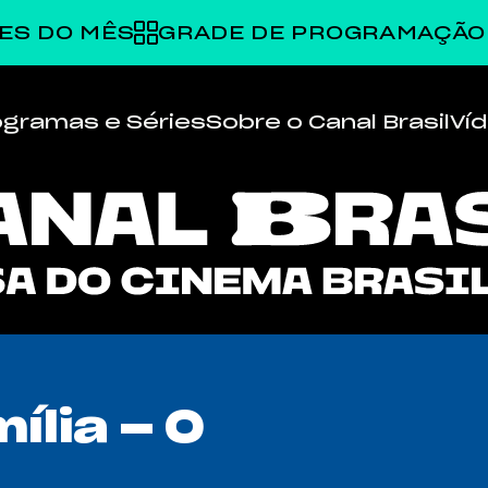
ES DO MÊS
GRADE DE PROGRAMAÇÃO
ogramas e Séries
Sobre o Canal Brasil
Ví
ília – O