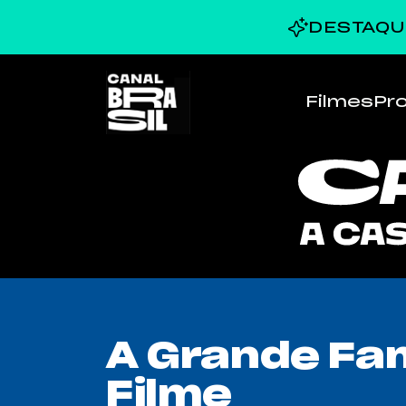
DESTAQU
Filmes
Pr
A Grande Fam
Filme