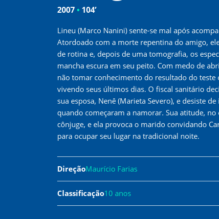
2007
•
104’
Lineu (Marco Nanini) sente-se mal após acompa
Atordoado com a morte repentina do amigo, ele
de rotina e, depois de uma tomografia, os espec
mancha escura em seu peito. Com medo de abrir 
não tomar conhecimento do resultado do teste cl
vivendo seus últimos dias. O fiscal sanitário d
sua esposa, Nenê (Marieta Severo), e desiste de
quando começaram a namorar. Sua atitude, no e
cônjuge, e ela provoca o marido convidando Car
para ocupar seu lugar na tradicional noite.
Direção
Maurício Farias
Classificação
10 anos