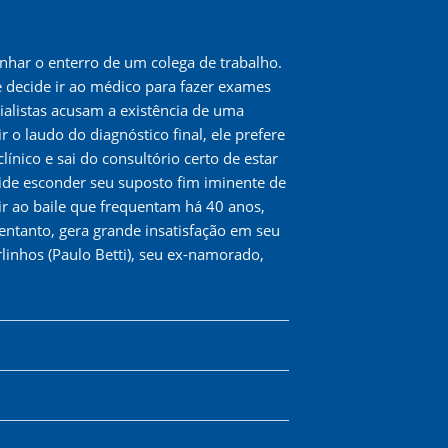
nhar o enterro de um colega de trabalho.
 decide ir ao médico para fazer exames
ialistas acusam a existência de uma
o laudo do diagnóstico final, ele prefere
ínico e sai do consultório certo de estar
ecide esconder seu suposto fim iminente de
 ir ao baile que frequentam há 40 anos,
ntanto, gera grande insatisfação em seu
linhos (Paulo Betti), seu ex-namorado,